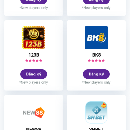
*New players only
*New players only
123B
BK8
Đăng Ký
Đăng Ký
*New players only
*New players only
NEW88
SHBET